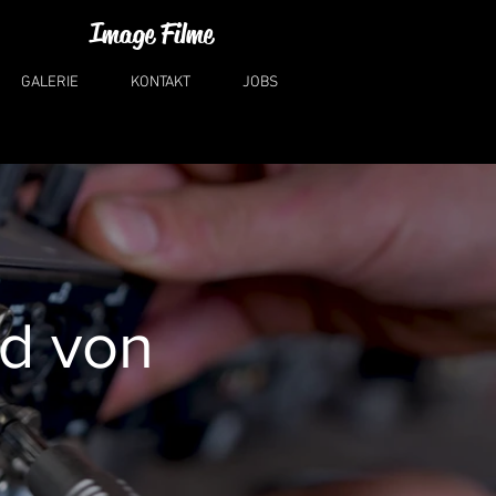
Image Filme
GALERIE
KONTAKT
JOBS
ld von