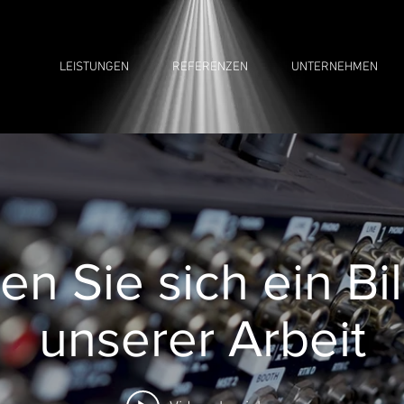
LEISTUNGEN
REFERENZEN
UNTERNEHMEN
n Sie sich ein Bi
unserer Arbeit