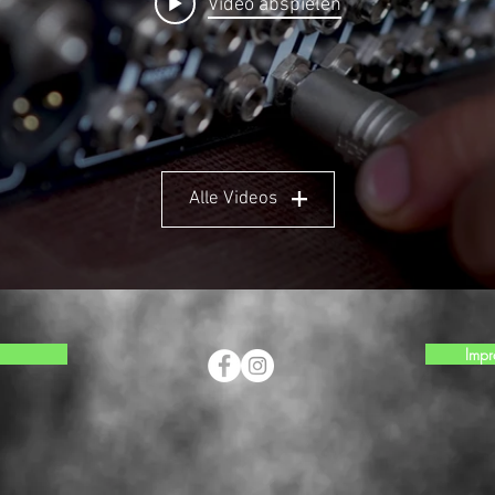
Video abspielen
Alle Videos
Impr