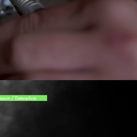
essum / Datenschutz