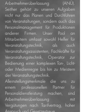
Arbeitnehmerüberlassung (ANÜ).
Seither gehört zu unseren Aufgaben
nicht nur das Planen und Durchführen
von Veranstaltungen, sondern auch das
Personalmanagement für Produktionen
anderer Firmen. Unser Pool an
Mitarbeitern umfasst sowohl Helfer für
Veranstaltungstechnik, als auch
Veranstaltungsassistenten, Fachkräfte für
Veranstaltungstechnik, Operator zur
Bedienung einer komplexen Ton-, Licht-
oder Medienregie bis hin zu Meistern
der Veranstaltungstechnik.
Alleinstellungsmerkmale die uns zu
einem professionellen Partner für
Personaldienstleistung machen, sind
Arbeitnehmerüberlassung mit
Vergütungen nach Tarifvertrag, hoher
Anspruch und Gesetzestreue.