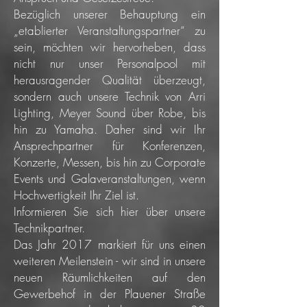
Bezüglich unserer Behauptung ein
„etablierter Veranstaltungspartner“ zu
sein, möchten wir hervorheben, dass
nicht nur unser Personalpool mit
herausragender Qualität überzeugt,
sondern auch unsere Technik von Arri
Lighting, Meyer Sound über Robe, bis
hin zu Yamaha. Daher sind wir Ihr
Ansprechpartner für Konferenzen,
Konzerte, Messen, bis hin zu Corporate
Events und Galaveranstaltungen, wenn
Hochwertigkeit Ihr Ziel ist.
Informieren Sie sich
hier
über unsere
Technikpartner.
Das Jahr 2017 markiert für uns einen
weiteren Meilenstein - wir sind in unsere
neuen Räumlichkeiten auf den
Gewerbehof in der Plauener Straße