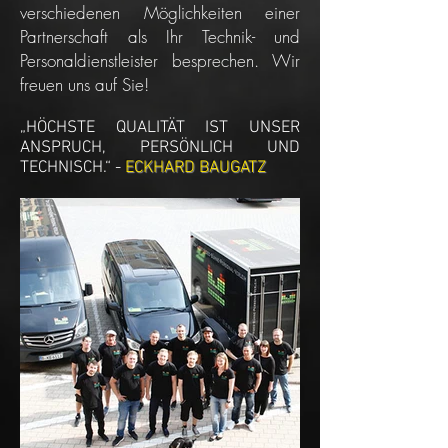
verschiedenen Möglichkeiten einer
Partnerschaft als Ihr Technik- und
Personaldienstleister besprechen. Wir
freuen uns auf Sie!
„HÖCHSTE QUALITÄT IST UNSER
ANSPRUCH, PERSÖNLICH UND
TECHNISCH.“ -
ECKHARD BAUGATZ