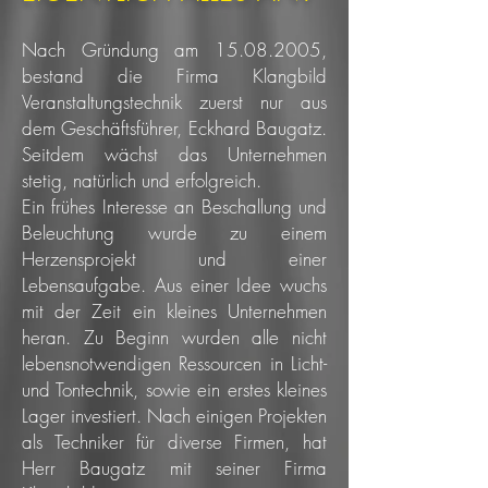
Nach Gründung am
15.08.2005
,
bestand die Firma Klangbild
Veranstaltungstechnik zuerst nur aus
dem Geschäftsführer, Eckhard Baugatz.
Seitdem wächst das Unternehmen
stetig, natürlich und erfolgreich.
Ein frühes Interesse an Beschallung und
Beleuchtung wurde zu einem
Herzensprojekt und einer
Lebensaufgabe. Aus einer Idee wuchs
mit der Zeit ein kleines Unternehmen
heran. Zu Beginn wurden alle nicht
lebensnotwendigen Ressourcen in Licht-
und Tontechnik, sowie ein erstes kleines
Lager investiert. Nach einigen Projekten
als Techniker für diverse Firmen, hat
Herr Baugatz mit seiner Firma