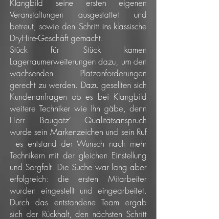
Klangbild seine ersten eigenen
Veranstaltungen ausgestattet und
betreut, sowie den Schritt ins klassische
DryHire-Geschäft gemacht.
Stück für Stück kamen
Lagerraumerweiterungen dazu, um den
wachsenden Platzanforderungen
gerecht zu werden. Dazu gesellten sich
Kundenanfragen ob es bei Klangbild
weitere Techniker wie Ihn gäbe, denn
Herr Baugatz’ Qualitätsanspruch
wurde sein Markenzeichen und sein Ruf
- es entstand der Wunsch nach mehr
Technikern mit der gleichen Einstellung
und Sorgfalt. Die Suche war lang aber
erfolgreich: die ersten Mitarbeiter
wurden eingestellt und eingearbeitet.
Durch das entstandene Team ergab
sich der Rückhalt, den nächsten Schritt