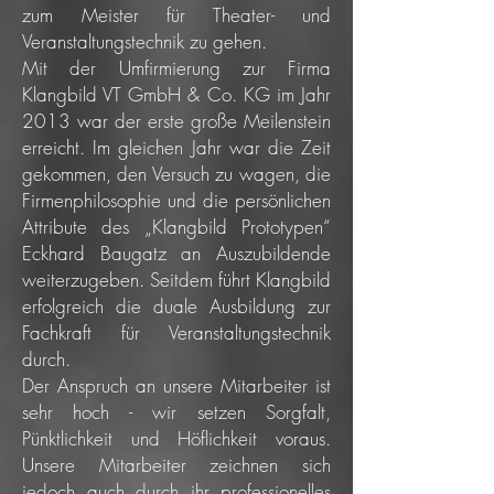
zum Meister für Theater- und
Veranstaltungstechnik zu gehen.
Mit der Umfirmierung zur Firma
Klangbild VT GmbH & Co. KG im Jahr
2013 war der erste große Meilenstein
erreicht. Im gleichen Jahr war die Zeit
gekommen, den Versuch zu wagen, die
Firmenphilosophie und die persönlichen
Attribute des „Klangbild Prototypen“
Eckhard Baugatz an Auszubildende
weiterzugeben. Seitdem führt Klangbild
erfolgreich die duale Ausbildung zur
Fachkraft für Veranstaltungstechnik
durch.
Der Anspruch an unsere Mitarbeiter ist
sehr hoch - wir setzen Sorgfalt,
Pünktlichkeit und Höflichkeit voraus.
Unsere Mitarbeiter zeichnen sich
jedoch auch durch ihr professionelles