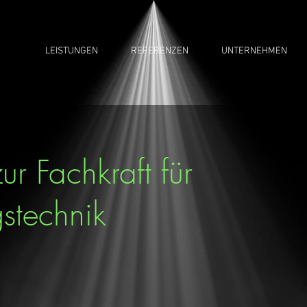
LEISTUNGEN
REFERENZEN
UNTERNEHMEN
ur Fachkraft für
gstechnik